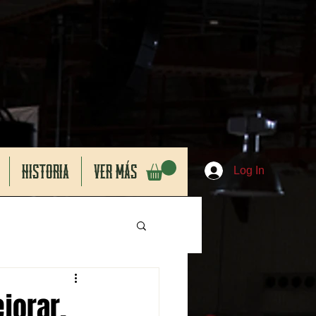
HISTORIA
VER MÁS
Log In
jorar,