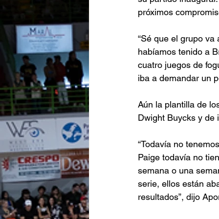
próximos compromiso
“Sé que el grupo va a
habíamos tenido a Br
cuatro juegos de fog
iba a demandar un po
Aún la plantilla de 
Dwight Buycks y de i
“Todavía no tenemos 
Paige todavía no tie
semana o una semana
serie, ellos están ab
resultados”, dijo Apo