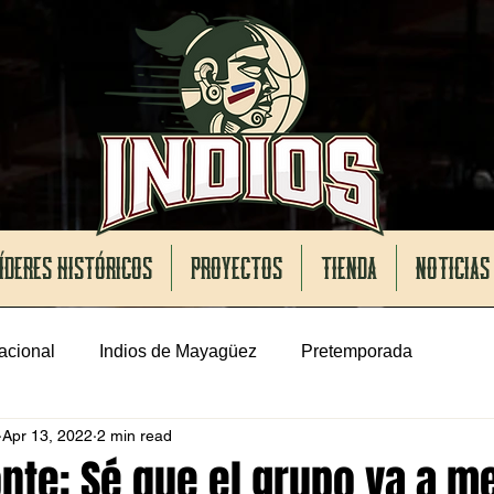
ÍDERES HISTÓRICOS
PROYECTOS
TIENDA
NOTICIAS
acional
Indios de Mayagüez
Pretemporada
Apr 13, 2022
2 min read
nte: Sé que el grupo va a me