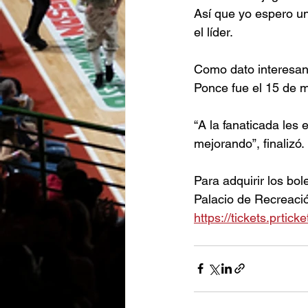
Así que yo espero u
el líder. 
Como dato interesant
Ponce fue el 15 de 
“A la fanaticada les
mejorando”, finalizó. 
Para adquirir los bol
Palacio de Recreació
https://tickets.prtick