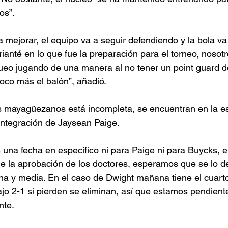
s”. 
 mejorar, el equipo va a seguir defendiendo y la bola va 
ianté en lo que fue la preparación para el torneo, nosot
ueo jugando de una manera al no tener un point guard d
co más el balón”, añadió. 
los mayagüezanos está incompleta, se encuentran en la e
ntegración de Jaysean Paige. 
una fecha en específico ni para Paige ni para Buycks, e
ne la aprobación de los doctores, esperamos que se lo d
 y media. En el caso de Dwight mañana tiene el cuarto
ajo 2-1 si pierden se eliminan, así que estamos pendiente
nte.