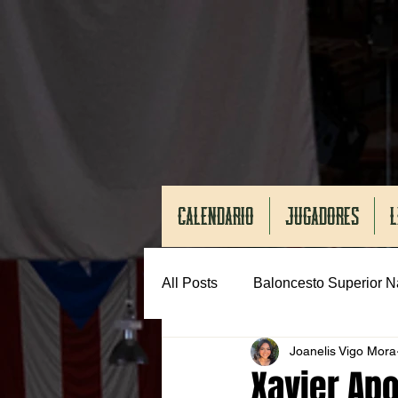
CALENDARIO
JUGADORES
L
All Posts
Baloncesto Superior N
Joanelis Vigo Mora
Xavier Apo