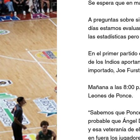
Se espera que en ma
A preguntas sobre si
días estamos evalua
las estadísticas pero
En el primer partido
de los Indios aporta
importado, Joe Furst
Mañana a las 8:00 p.
Leones de Ponce. 
“Sabemos que Ponce 
probable que Ángel D
y esa veteranía de el
en fuera los jugador