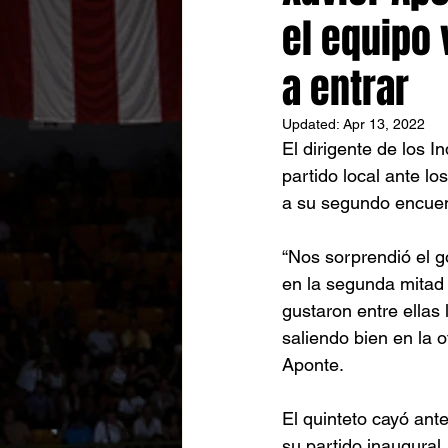
el equipo 
a entrar
Updated:
Apr 13, 2022
El dirigente de los 
partido local ante l
a su segundo encuen
“Nos sorprendió el 
en la segunda mitad
gustaron entre ellas 
saliendo bien en la 
Aponte. 
El quinteto cayó ant
su partido inaugural