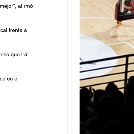
ejor”, afirmó 
al frente a 
oso que irá 
ce en el 