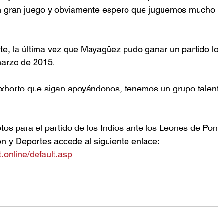
n gran juego y obviamente espero que juguemos mucho m
e, la última vez que Mayagüez pudo ganar un partido loc
marzo de 2015.
 exhorto que sigan apoyándonos, tenemos un grupo talent
etos para el partido de los Indios ante los Leones de Pon
n y Deportes accede al siguiente enlace: 
et.online/default.asp