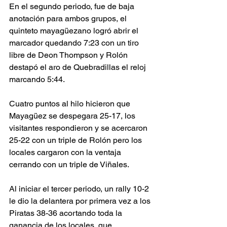
En el segundo periodo, fue de baja 
anotación para ambos grupos, el 
quinteto mayagüezano logró abrir el 
marcador quedando 7:23 con un tiro 
libre de Deon Thompson y Rolón  
destapó el aro de Quebradillas el reloj 
marcando 5:44.
Cuatro puntos al hilo hicieron que 
Mayagüez se despegara 25-17, los 
visitantes respondieron y se acercaron 
25-22 con un triple de Rolón pero los 
locales cargaron con la ventaja 
cerrando con un triple de Viñales.
Al iniciar el tercer periodo, un rally 10-2 
le dio la delantera por primera vez a los 
Piratas 38-36 acortando toda la 
ganancia de los locales, que 