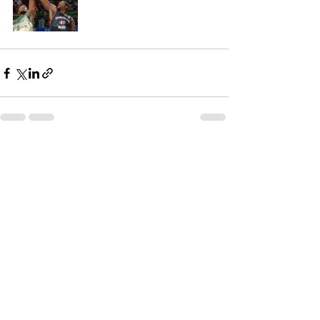
See All
Recent Posts