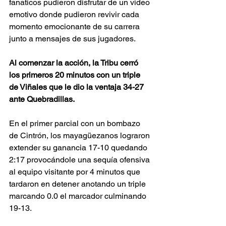
fanaticos pudieron disfrutar de un video 
emotivo donde pudieron revivir cada 
momento emocionante de su carrera 
junto a mensajes de sus jugadores.
Al comenzar la acción, la Tribu cerró 
los primeros 20 minutos con un triple 
de Viñales que le dio la ventaja 34-27 
ante Quebradillas.
En el primer parcial con un bombazo 
de Cintrón, los mayagüezanos lograron 
extender su ganancia 17-10 quedando 
2:17 provocándole una sequía ofensiva 
al equipo visitante por 4 minutos que 
tardaron en detener anotando un triple 
marcando 0.0 el marcador culminando 
19-13.