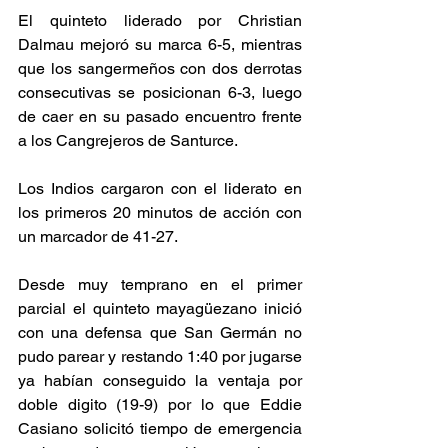
El quinteto liderado por Christian 
Dalmau mejoró su marca 6-5, mientras 
que los sangermeños con dos derrotas 
consecutivas se posicionan 6-3, luego 
de caer en su pasado encuentro frente 
a los Cangrejeros de Santurce. 
Los Indios cargaron con el liderato en 
los primeros 20 minutos de acción con 
un marcador de 41-27.  
Desde muy temprano en el primer 
parcial el quinteto mayagüezano inició 
con una defensa que San Germán no 
pudo parear y restando 1:40 por jugarse 
ya habían conseguido la ventaja por 
doble digito (19-9) por lo que Eddie 
Casiano solicitó tiempo de emergencia 