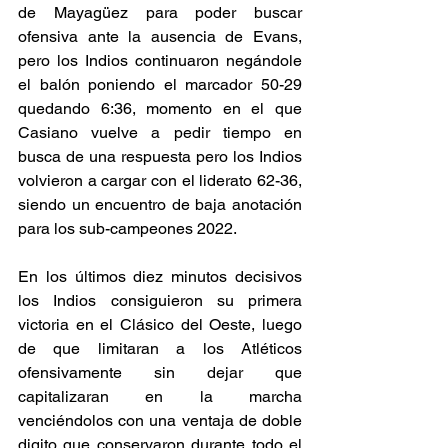
de Mayagüez para poder buscar 
ofensiva ante la ausencia de Evans, 
pero los Indios continuaron negándole 
el balón poniendo el marcador 50-29 
quedando 6:36, momento en el que 
Casiano vuelve a pedir tiempo en 
busca de una respuesta pero los Indios 
volvieron a cargar con el liderato 62-36, 
siendo un encuentro de baja anotación 
para los sub-campeones 2022. 
En los últimos diez minutos decisivos 
los Indios consiguieron su primera 
victoria en el Clásico del Oeste, luego 
de que limitaran a los Atléticos 
ofensivamente sin dejar que 
capitalizaran en la marcha 
venciéndolos con una ventaja de doble 
digito que conservaron durante todo el 