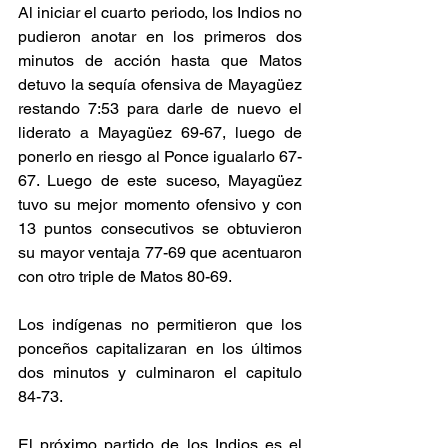
Al iniciar el cuarto periodo, los Indios no 
pudieron anotar en los primeros dos 
minutos de acción hasta que Matos 
detuvo la sequía ofensiva de Mayagüez 
restando 7:53 para darle de nuevo el 
liderato a Mayagüez 69-67, luego de 
ponerlo en riesgo al Ponce igualarlo 67-
67. Luego de este suceso, Mayagüez 
tuvo su mejor momento ofensivo y con 
13 puntos consecutivos se obtuvieron 
su mayor ventaja 77-69 que acentuaron 
con otro triple de Matos 80-69. 
Los indígenas no permitieron que los 
ponceños capitalizaran en los últimos 
dos minutos y culminaron el capitulo 
84-73. 
El próximo partido de los Indios es el 