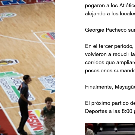
pegaron a los Atléti
alejando a los local
Georgie Pacheco sum
En el tercer periodo,
volvieron a reducir 
corridos que ampliar
posesiones sumando 
Finalmente, Mayagüez
El próximo partido d
Deportes a las 8:00 