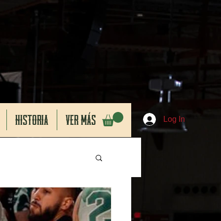
HISTORIA
VER MÁS
Log In