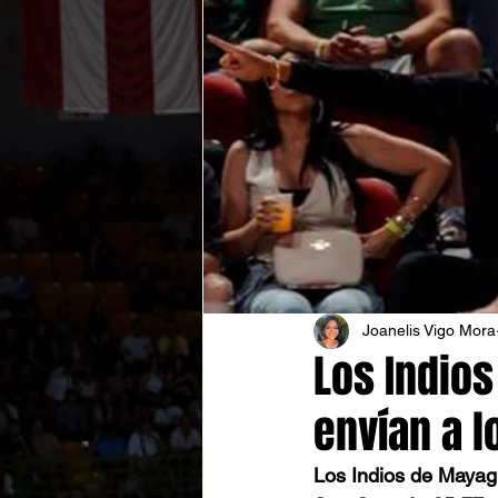
Joanelis Vigo Mora
Los Indios
envían a l
Los Indios de Mayagü