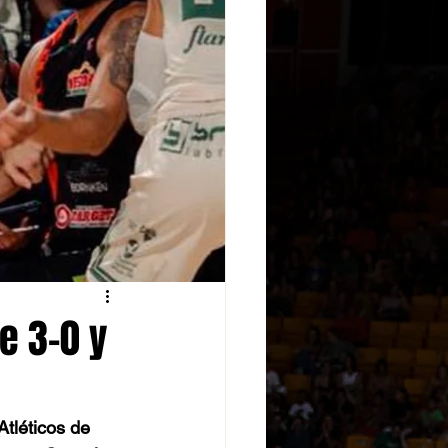
e 3-0 y
tléticos de 