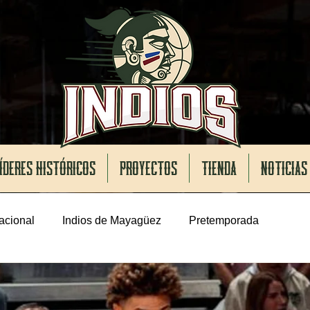
ÍDERES HISTÓRICOS
PROYECTOS
TIENDA
NOTICIAS
acional
Indios de Mayagüez
Pretemporada