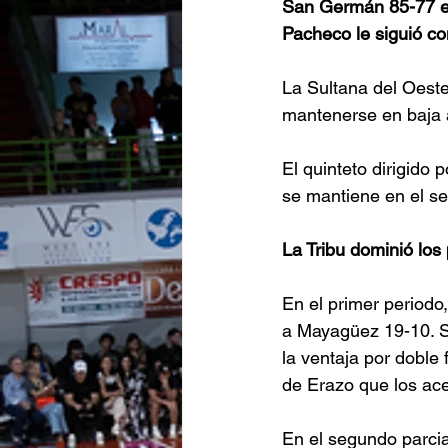
San Germán 85-77 en 
Pacheco le siguió co
La Sultana del Oeste
mantenerse en baja 
El quinteto dirigido
se mantiene en el se
La Tribu dominió los
En el primer periodo
a Mayagüez 19-10. S
la ventaja por doble
de Erazo que los ac
En el segundo parcial