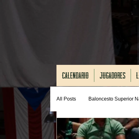
CALENDARIO
JUGADORES
L
All Posts
Baloncesto Superior N