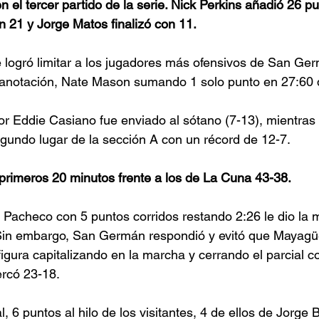
el tercer partido de la serie. Nick Perkins añadió 26 pu
n 21 y Jorge Matos finalizó con 11.
 logró limitar a los jugadores más ofensivos de San Ge
anotación, Nate Mason sumando 1 solo punto en 27:60 
 por Eddie Casiano fue enviado al sótano (7-13), mientr
gundo lugar de la sección A con un récord de 12-7.
 primeros 20 minutos frente a los de La Cuna 43-38.
, Pacheco con 5 puntos corridos restando 2:26 le dio la 
in embargo, San Germán respondió y evitó que Mayagüe
 figura capitalizando en la marcha y cerrando el parcial
ercó 23-18.
, 6 puntos al hilo de los visitantes, 4 de ellos de Jorge 