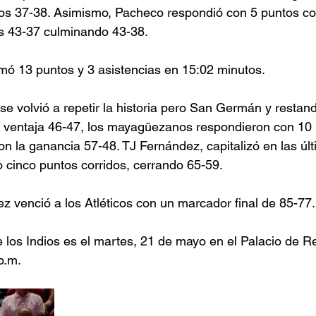
cos 37-38. Asimismo, Pacheco respondió con 5 puntos co
es 43-37 culminando 43-38.
ó 13 puntos y 3 asistencias en 15:02 minutos.
 se volvió a repetir la historia pero San Germán y restand
la ventaja 46-47, los mayagüezanos respondieron con 10
on la ganancia 57-48. TJ Fernández, capitalizó en las úl
cinco puntos corridos, cerrando 65-59.
 venció a los Atléticos con un marcador final de 85-77.
e los Indios es el martes, 21 de mayo en el Palacio de R
p.m.