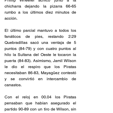
Phillip Wheeler achicó junto a la 
chicharra dejando la pizarra 66-65 
rumbo a los últimos diez minutos de 
acción. 
El último parcial mantuvo a todos los 
fanáticos de pies, restando 2:29 
Quebradillas sacó una ventaja de 5 
puntos (84-79) y con cuatro puntos al 
hilo la Sultana del Oeste le tocaron la 
puerta (84-83). Asimismo, Jamil Wilson 
le dio el respiro que los Piratas 
necesitaban 86-83, Mayagüez contestó 
y se convirtió en intercambio de 
canastos. 
Con el reloj en 00.04 los Piratas 
pensaban que habían asegurado el 
partido 90-89 con un tiro de Wilson, sin 