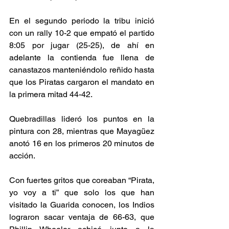
En el segundo periodo la tribu inició 
con un rally 10-2 que empató el partido 
8:05 por jugar (25-25), de ahí en 
adelante la contienda fue llena de 
canastazos manteniéndolo reñido hasta 
que los Piratas cargaron el mandato en 
la primera mitad 44-42. 
Quebradillas lideró los puntos en la 
pintura con 28, mientras que Mayagüez 
anotó 16 en los primeros 20 minutos de 
acción. 
Con fuertes gritos que coreaban “Pirata, 
yo voy a ti” que solo los que han 
visitado la Guarida conocen, los Indios 
lograron sacar ventaja de 66-63, que 