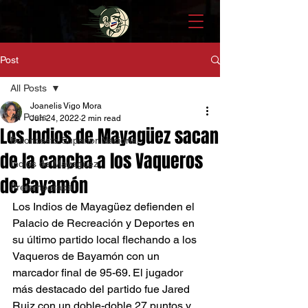
Post
All Posts
Joanelis Vigo Mora
All Posts
Jun 24, 2022
2 min read
Los Indios de Mayagüez sacan
Baloncesto Superior Nacional
de la cancha a los Vaqueros
Indios de Mayagüez
de Bayamón
Pretemporada
Los Indios de Mayagüez defienden el 
Palacio de Recreación y Deportes en 
su último partido local flechando a los 
Vaqueros de Bayamón con un 
marcador final de 95-69. El jugador 
más destacado del partido fue Jared 
Ruiz con un doble-doble 27 puntos y 