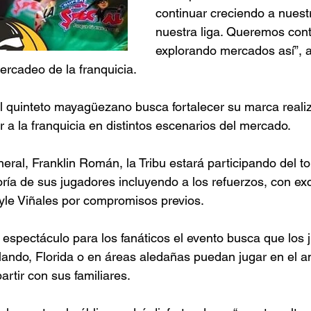
continuar creciendo a nuest
nuestra liga. Queremos cont
explorando mercados así”, 
ercadeo de la franquicia. 
l quinteto mayagüezano busca fortalecer su marca realiz
 a la franquicia en distintos escenarios del mercado. 
eral, Franklin Román, la Tribu estará participando del to
ría de sus jugadores incluyendo a los refuerzos, con ex
le Viñales por compromisos previos. 
 espectáculo para los fanáticos el evento busca que los
lando, Florida o en áreas aledañas puedan jugar en el 
artir con sus familiares. 