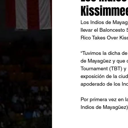
Kissimme
Los Indios de Mayag
llevar el Baloncesto 
Rico Takes Over Kiss
“Tuvimos la dicha de
de Mayagüez y que co
Tournament (TBT) y 
exposición de la ciud
apoderado de los Ind
Por primera vez en l
Indios de Mayagüez)