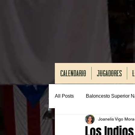
CALENDARIO
JUGADORES
L
All Posts
Baloncesto Superior N
Joanelis Vigo Mora
Los Indios