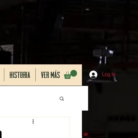
HISTORIA
VER MÁS
Log In
a