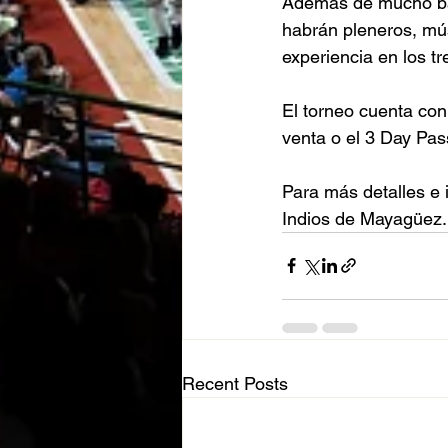
Además de mucho balo
habrán pleneros, mús
experiencia en los tr
El torneo cuenta con 
venta o el 3 Day Pas
Para más detalles e i
Indios de Mayagüez.
Recent Posts