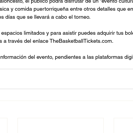
ncesto, el público podrá disfrutar de un “evento cultur
ica y comida puertorriqueña entre otros detalles que e
es días que se llevará a cabo el torneo. 
espacios limitados y para asistir puedes adquirir tus bol
s a través del enlace TheBasketballTickets.com.
nformación del evento, pendientes a las plataformas digi