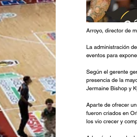
Arroyo, director de m
La administración de
eventos para exponer
Según el gerente gen
presencia de la mayo
Jermaine Bishop y Ky
Aparte de ofrecer un
fueron criados en Or
los vio crecer y comp