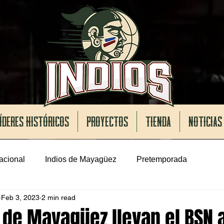
ÍDERES HISTÓRICOS
PROYECTOS
TIENDA
NOTICIAS
acional
Indios de Mayagüez
Pretemporada
Feb 3, 2023
2 min read
 de Mayagüez llevan el BSN 