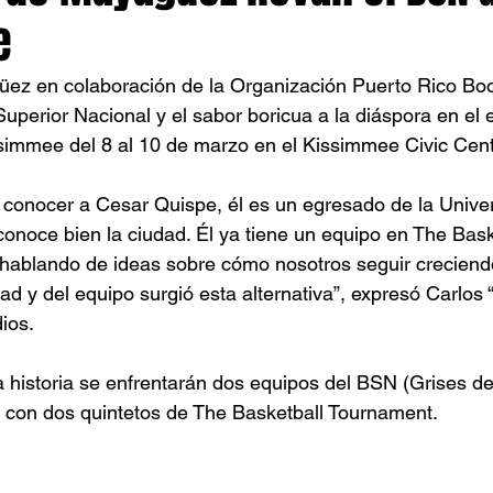
e
üez en colaboración de la Organización Puerto Rico B
Superior Nacional y el sabor boricua a la diáspora en el 
immee del 8 al 10 de marzo en el Kissimmee Civic Cente
 conocer a Cesar Quispe, él es un egresado de la Univer
noce bien la ciudad. Él ya tiene un equipo en The Bask
hablando de ideas sobre cómo nosotros seguir creciend
ad y del equipo surgió esta alternativa”, expresó Carlos 
ios. 
a historia se enfrentarán dos equipos del BSN (Grises 
 con dos quintetos de The Basketball Tournament. 