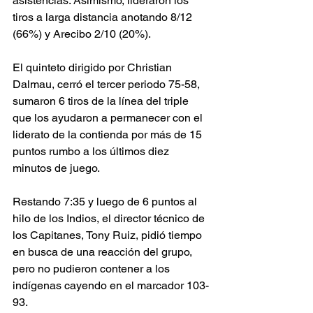
asistencias. Asimismo, lideraron los 
tiros a larga distancia anotando 8/12 
(66%) y Arecibo 2/10 (20%). 
El quinteto dirigido por Christian 
Dalmau, cerró el tercer periodo 75-58, 
sumaron 6 tiros de la línea del triple 
que los ayudaron a permanecer con el 
liderato de la contienda por más de 15 
puntos rumbo a los últimos diez 
minutos de juego. 
Restando 7:35 y luego de 6 puntos al 
hilo de los Indios, el director técnico de 
los Capitanes, Tony Ruiz, pidió tiempo 
en busca de una reacción del grupo, 
pero no pudieron contener a los 
indígenas cayendo en el marcador 103-
93. 