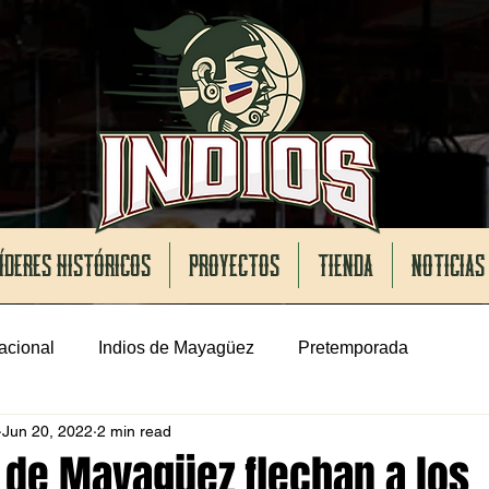
ÍDERES HISTÓRICOS
PROYECTOS
TIENDA
NOTICIAS
acional
Indios de Mayagüez
Pretemporada
Jun 20, 2022
2 min read
 de Mayagüez flechan a los