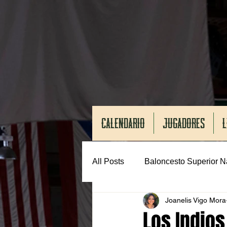
CALENDARIO
JUGADORES
L
All Posts
Baloncesto Superior N
Joanelis Vigo Mora
Los Indios