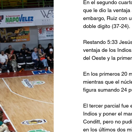
En el segundo cuarto,
que le dio la ventaja
embargo, Ruiz con un 
doble digito (37-24). 
Restando 5:33 Jesús 
ventaja de los Indios
del Oeste y la primer
En los primeros 20 m
mientras que el núcl
figura sumando 24 p
El tercer parcial fue
Indios y poner el m
Conditt, pero no pudi
en los últimos dos m