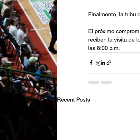
Finalmente, la tribu
El próximo compromi
reciben la visita de
las 8:00 p.m. 
Recent Posts