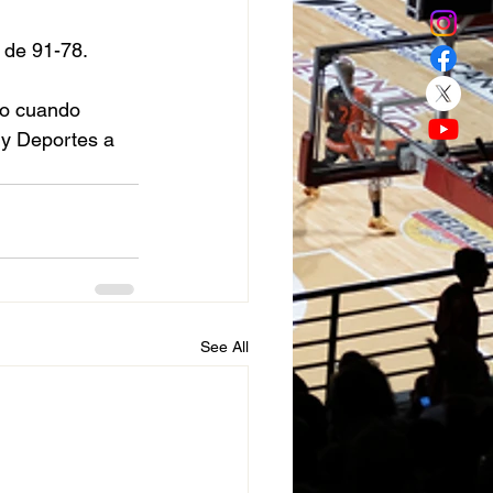
 de 91-78. 
io cuando 
 y Deportes a 
See All