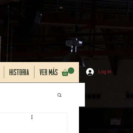
HISTORIA
VER MÁS
Log In