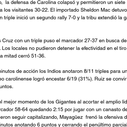
  la defensa de Carolina colapsó y permitieron un siete p
 a los visitantes 30-22. El importado Sheldon Mac detuvo 
triple inició un segundo rally 7-0 y la tribu extendió la 
Cruz con un triple puso el marcador 27-37 en busca de 
. Los locales no pudieron detener la efectividad en el tiro
a mitad cerró 51-36. 
inutos de acción los Indios anotaron 8/11 triples para u
eo carolinense logró encestar 6/19 (31%). Ruiz se convir
untos. 
 el mejor momento de los Gigantes al acortar el amplio lid
arcador 58-64 quedando 2:15 por jugar con un canasto d
eron seguir capitalizando, Mayagüez  frenó la ofensiva d
inutos anotando 6 puntos y cerrando el penúltimo parcial