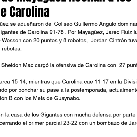
e Carolina
üez se adueñaron del Coliseo Guillermo Angulo domina
s Gigantes de Carolina 91-78 . Por Mayagüez, Jared Ruiz 
 Wesson con 20 puntos y 8 rebotes,  Jordan Cintrón tuv
 rebotes. 
Sheldon Mac cargó la ofensiva de Carolina con  27 punt
arca 15-14, mientras que Carolina cae 11-17 en la Divis
ndo por ponchar su pase a la postemporada, actualmente
ión B con los Mets de Guaynabo.
n la casa de los Gigantes con mucha defensa por parte
s cerrando el primer parcial 23-22 con un bombazo de Jar