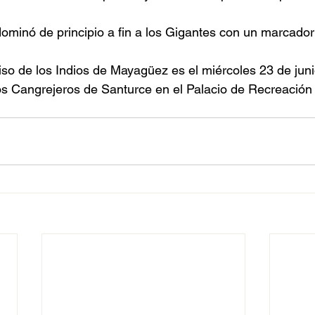
 dominó de principio a fin a los Gigantes con un marcador
so de los Indios de Mayagüez es el miércoles 23 de jun
 los Cangrejeros de Santurce en el Palacio de Recreación