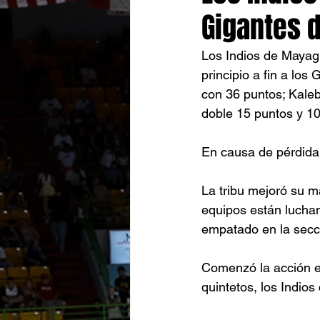
Gigantes d
Los Indios de Mayag
principio a fin a lo
con 36 puntos; Kaleb
doble 15 puntos y 10
En causa de pérdida 
La tribu mejoró su m
equipos están lucha
empatado en la secc
Comenzó la acción e
quintetos, los Indio