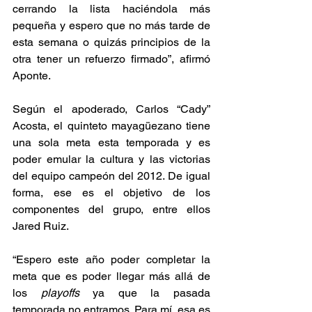
cerrando la lista haciéndola más 
pequeña y espero que no más tarde de 
esta semana o quizás principios de la 
otra tener un refuerzo firmado”, afirmó 
Aponte.
Según el apoderado, Carlos “Cady” 
Acosta, el quinteto mayagüezano tiene 
una sola meta esta temporada y es 
poder emular la cultura y las victorias 
del equipo campeón del 2012. De igual 
forma, ese es el objetivo de los 
componentes del grupo, entre ellos 
Jared Ruiz. 
“Espero este año poder completar la 
meta que es poder llegar más allá de 
los 
playoffs
 ya que la pasada 
temporada no entramos. Para mí, esa es 