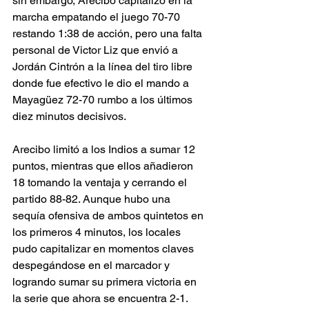
sin embargo, Arecibo capitalizó en la 
marcha empatando el juego 70-70 
restando 1:38 de acción, pero una falta 
personal de Victor Liz que envió a 
Jordán Cintrón a la línea del tiro libre 
donde fue efectivo le dio el mando a 
Mayagüez 72-70 rumbo a los últimos 
diez minutos decisivos. 
Arecibo limitó a los Indios a sumar 12 
puntos, mientras que ellos añadieron 
18 tomando la ventaja y cerrando el 
partido 88-82. Aunque hubo una 
sequía ofensiva de ambos quintetos en 
los primeros 4 minutos, los locales 
pudo capitalizar en momentos claves 
despegándose en el marcador y 
logrando sumar su primera victoria en 
la serie que ahora se encuentra 2-1. 