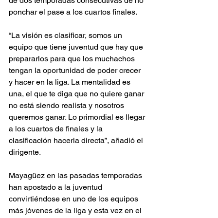
de dos temporadas consecutivas de no 
ponchar el pase a los cuartos finales. 
“La visión es clasificar, somos un 
equipo que tiene juventud que hay que 
prepararlos para que los muchachos 
tengan la oportunidad de poder crecer 
y hacer en la liga. La mentalidad es 
una, el que te diga que no quiere ganar 
no está siendo realista y nosotros 
queremos ganar. Lo primordial es llegar 
a los cuartos de finales y la 
clasificación hacerla directa”, añadió el 
dirigente. 
Mayagüez en las pasadas temporadas 
han apostado a la juventud 
convirtiéndose en uno de los equipos 
más jóvenes de la liga y esta vez en el 