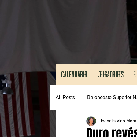
CALENDARIO
JUGADORES
L
All Posts
Baloncesto Superior N
Joanelis Vigo Mora
Duro revé