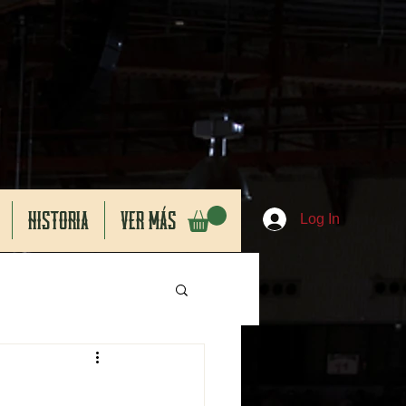
HISTORIA
VER MÁS
Log In