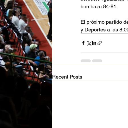
bombazo 84-81. 
El próximo partido d
y Deportes a las 8:0
Recent Posts