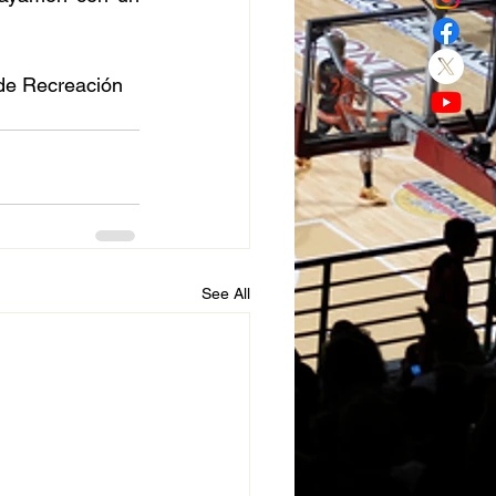
de Recreación 
See All