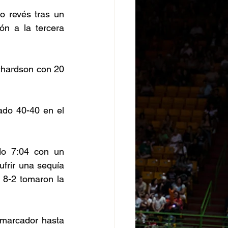
 revés tras un 
n a la tercera 
chardson con 20 
do 40-40 en el 
do 7:04 con un 
frir una sequía 
 8-2 tomaron la 
 marcador hasta 