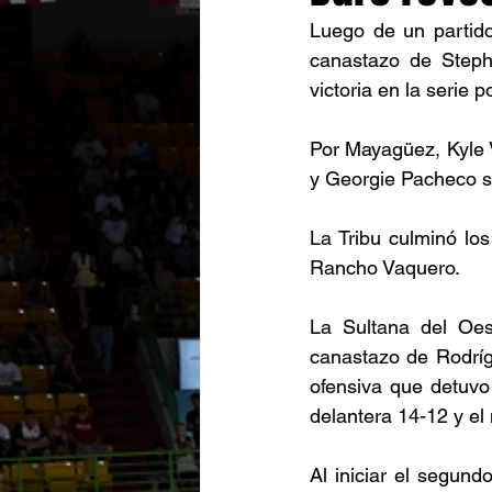
Luego de un partido
canastazo de Steph
victoria en la serie 
Por Mayagüez, Kyle V
y Georgie Pacheco 
La Tribu culminó lo
Rancho Vaquero. 
La Sultana del Oest
canastazo de Rodrígu
ofensiva que detuvo
delantera 14-12 y el
Al iniciar el segun