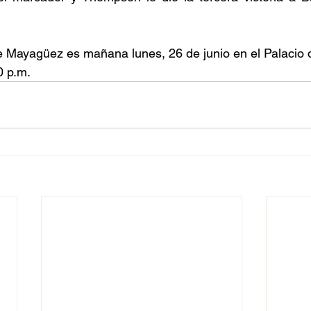
e Mayagüez es mañana lunes, 26 de junio en el Palacio 
0 p.m. 