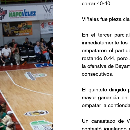
cerrar 40-40. 
Viñales fue pieza cl
En el tercer parcia
inmediatamente los 
empataron el partid
restando 0.44, pero
la ofensiva de Bayam
consecutivos. 
El quinteto dirigido 
mayor ganancia en e
empatar la contienda
Un canastazo de Vi
contestó igualando 