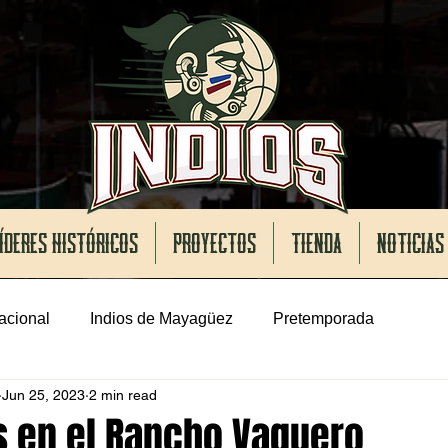
ÍDERES HISTÓRICOS
PROYECTOS
TIENDA
NOTICIAS
acional
Indios de Mayagüez
Pretemporada
Jun 25, 2023
2 min read
s en el Rancho Vaquero