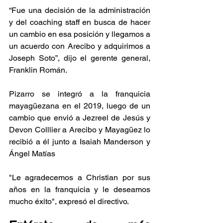
“Fue una decisión de la administración 
y del coaching staff en busca de hacer 
un cambio en esa posición y llegamos a 
un acuerdo con Arecibo y adquirimos a 
Joseph Soto”, dijo el gerente general, 
Franklin Román. 
Pizarro se integró a la franquicia 
mayagüezana en el 2019, luego de un 
cambio que envió a Jezreel de Jesús y 
Devon Colllier a Arecibo y Mayagüez lo 
recibió a él junto a Isaiah Manderson y 
Ángel Matías 
"Le agradecemos a Christian por sus 
años en la franquicia y le deseamos 
mucho éxito", expresó el directivo. 